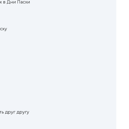
 в Дни Пасхи
сху
ть друг другу