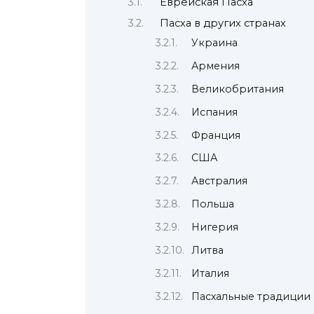
Еврейская Пасха
Пасха в других странах
Украина
Армения
Великобритания
Испания
Франция
США
Австралия
Польша
Нигерия
Литва
Италия
Пасхальные традиции