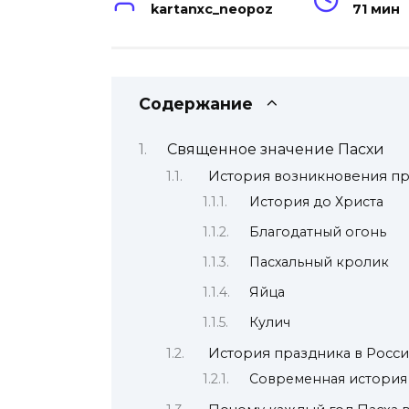
kartanxc_neopoz
71 мин
Содержание
Священное значение Пасхи
История возникновения пра
История до Христа
Благодатный огонь
Пасхальный кролик
Яйца
Кулич
История праздника в Росс
Современная история