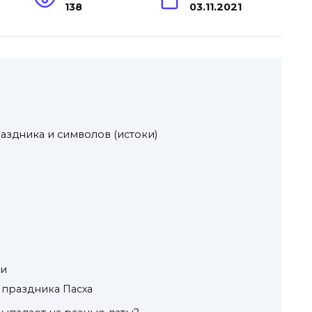
138
03.11.2021
здника и символов (истоки)
ии
 праздника Пасха