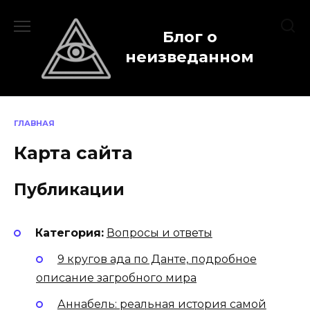
Перейти
к
Блог о
содержанию
неизведанном
ГЛАВНАЯ
Карта сайта
Публикации
Категория:
Вопросы и ответы
9 кругов ада по Данте, подробное
описание загробного мира
Аннабель: реальная история самой