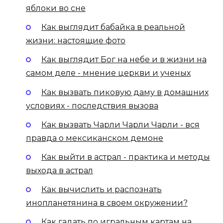
яблоки во сне
Как выглядит бабайка в реальной
жизни: настоящие фото
Как выглядит Бог на небе и в жизни на
самом деле - мнение церкви и ученых
Как вызвать пиковую даму в домашних
условиях - последствия вызова
Как вызвать Чарли Чарли Чарли - вся
правда о мексиканском демоне
Как выйти в астрал - практика и методы
выхода в астрал
Как вычислить и распознать
инопланетянина в своем окружении?
Как гадать по игральным картам на