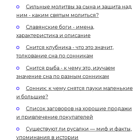
Сильные молитвы за сына и защита над
ним - каким святым молиться?
Славянские боги - имена,
характеристика и описание
Снится клубника - что это значит,
толкование сна по сонникам
Снится рыба - к чему это, изучаем
значение сна по разным сонникам
Сонник: к чему снятся пауки маленькие
и большие?
Список заговоров на хорошие продажи
и привлечение покупателей
Существуют ли русалки — миф и факты,
упоминания в истории