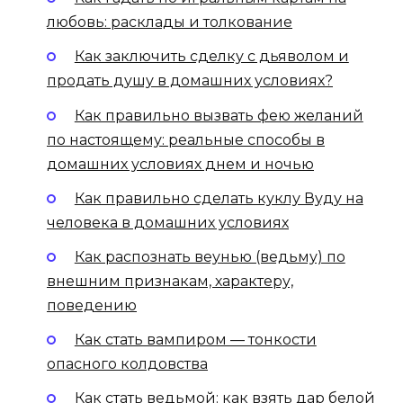
любовь: расклады и толкование
Как заключить сделку с дьяволом и
продать душу в домашних условиях?
Как правильно вызвать фею желаний
по настоящему: реальные способы в
домашних условиях днем и ночью
Как правильно сделать куклу Вуду на
человека в домашних условиях
Как распознать веунью (ведьму) по
внешним признакам, характеру,
поведению
Как стать вампиром — тонкости
опасного колдовства
Как стать ведьмой: как взять дар белой