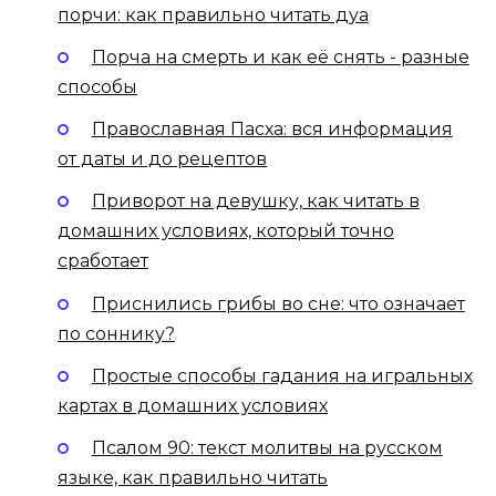
порчи: как правильно читать дуа
Порча на смерть и как её снять - разные
способы
Православная Пасха: вся информация
от даты и до рецептов
Приворот на девушку, как читать в
домашних условиях, который точно
сработает
Приснились грибы во сне: что означает
по соннику?
Простые способы гадания на игральных
картах в домашних условиях
Псалом 90: текст молитвы на русском
языке, как правильно читать