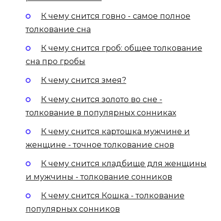
К чему снится говно - самое полное
толкование сна
К чему снится гроб: общее толкование
сна про гробы
К чему снится змея?
К чему снится золото во сне -
толкование в популярных сонниках
К чему снится картошка мужчине и
женщине - точное толкование снов
К чему снится кладбище для женщины
и мужчины - толкование сонников
К чему снится Кошка - толкование
популярных сонников