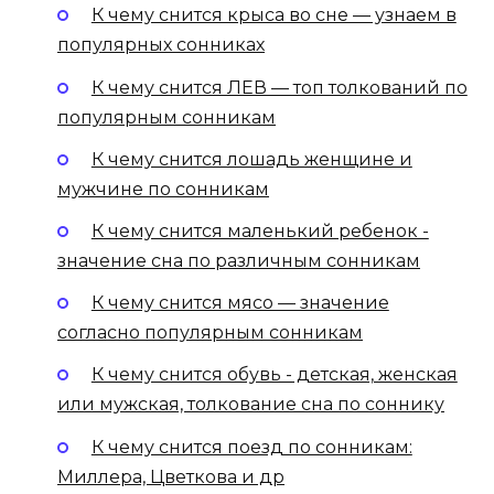
К чему снится крыса во сне — узнаем в
популярных сонниках
К чему снится ЛЕВ — топ толкований по
популярным сонникам
К чему снится лошадь женщине и
мужчине по сонникам
К чему снится маленький ребенок -
значение сна по различным сонникам
К чему снится мясо — значение
согласно популярным сонникам
К чему снится обувь - детская, женская
или мужская, толкование сна по соннику
К чему снится поезд по сонникам:
Миллера, Цветкова и др