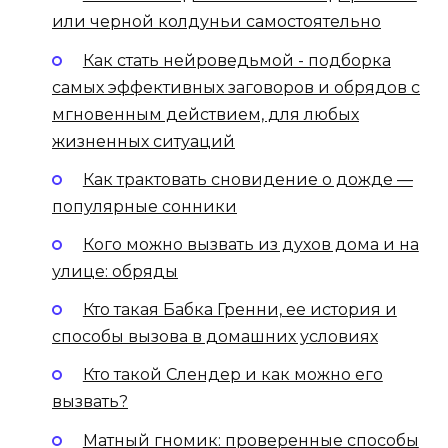
или черной колдуньи самостоятельно
Как стать нейроведьмой - подборка
самых эффективных заговоров и обрядов с
мгновенным действием, для любых
жизненных ситуаций
Как трактовать сновидение о дожде —
популярные сонники
Кого можно вызвать из духов дома и на
улице: обряды
Кто такая Бабка Гренни, ее история и
способы вызова в домашних условиях
Кто такой Слендер и как можно его
вызвать?
Матный гномик: проверенные способы