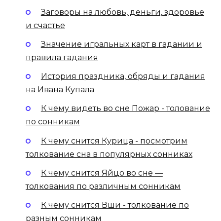
Заговоры на любовь, деньги, здоровье
и счастье
Значение игральных карт в гадании и
правила гадания
История праздника, обряды и гадания
на Ивана Купала
К чему видеть во сне Пожар - толование
по сонникам
К чему снится Курица - посмотрим
толкование сна в популярных сонниках
К чему снится Яйцо во сне —
толкования по различным сонникам
К чему снится Вши - толкование по
разным сонникам