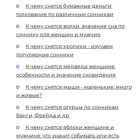
К чему снятся бумажные деньги:
толкование по различным сонникам
К чему снятся волки: значение сна по
соннику для женщин и мужчин
К чему снятся кролики - изучаем
популярные сонники
К чему снятся медведи женщине:
особенности и значение сновидения
К чему снятся мыши - маленькие, много
и живые?
К чему снятся огурцы по сонникам:
Ванги, Фрейда и др
К чему снятся яблоки женщине и
мужчине: что значит собирать или есть